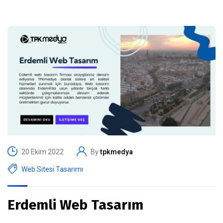
20 Ekim 2022
By
tpkmedya
Web Sitesi Tasarımı
Erdemli Web Tasarım