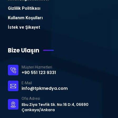
Gizlilik Politikası
Kullanım Koşulları
İstek ve Şikayet
Bize Ulaşın
Müşteri Hizmetleri
+90 551 123 9331
E-Mail
info@tpkmedya.com
Ofis Adresi
Ebu Ziya Tevfik Sk. No:16 D:4, 06690
Çankaya/Ankara