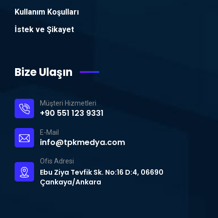
Kullanım Koşulları
İstek ve Şikayet
Bize Ulaşın
Müşteri Hizmetleri
+90 551 123 9331
E-Mail
info@tpkmedya.com
Ofis Adresi
Ebu Ziya Tevfik Sk. No:16 D:4, 06690
Çankaya/Ankara