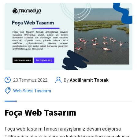
23 Temmuz 2022
By
Abdülhamit Toprak
Web Sitesi Tasarımı
Foça Web Tasarım
Foça web tasarım firması arayışlarınız devam ediyorsa
TPKmedya olarak sizlere en kaliteli hizmetleri sunmak için