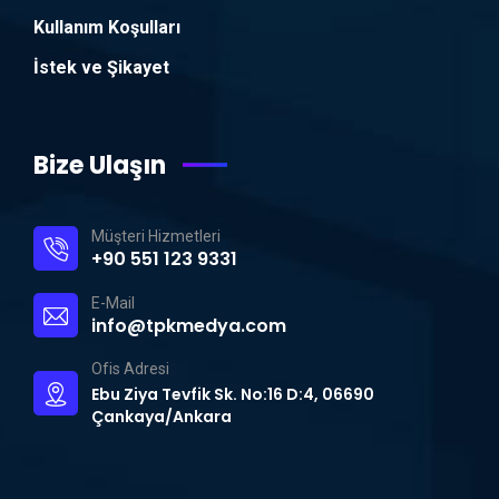
Kullanım Koşulları
İstek ve Şikayet
Bize Ulaşın
Müşteri Hizmetleri
+90 551 123 9331
E-Mail
info@tpkmedya.com
Ofis Adresi
Ebu Ziya Tevfik Sk. No:16 D:4, 06690
Çankaya/Ankara