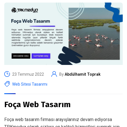
23 Temmuz 2022
By
Abdülhamit Toprak
Web Sitesi Tasarımı
Foça Web Tasarım
Foça web tasarım firması arayışlarınız devam ediyorsa
TPKmedya olarak sizlere en kaliteli hizmetleri sunmak için