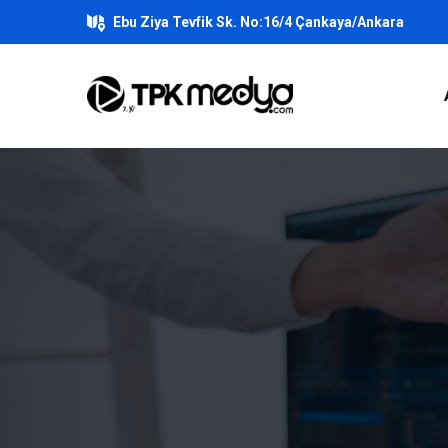
Ebu Ziya Tevfik Sk. No:16/4 Çankaya/Ankara