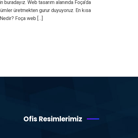
in buradayız. Web tasarım alanında Foça’da
özümler üretmekten gurur duyuyoruz. En kısa
 Nedir? Foça web […]
Ofis Resimlerimiz