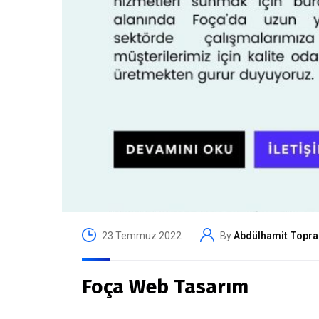
23 Temmuz 2022
By
Abdülhamit Topra
Foça Web Tasarım