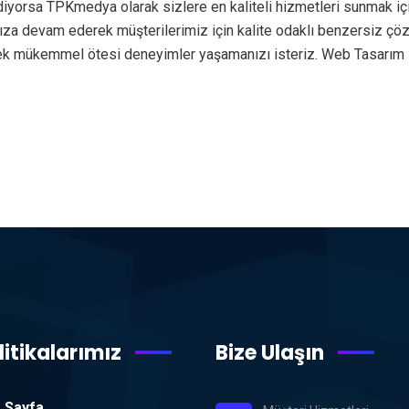
iyorsa TPKmedya olarak sizlere en kaliteli hizmetleri sunmak iç
rımıza devam ederek müşterilerimiz için kalite odaklı benzersiz ç
erek mükemmel ötesi deneyimler yaşamanızı isteriz. Web Tasarım
litikalarımız
Bize Ulaşın
 Sayfa