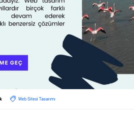
k
Web Sitesi Tasarımı