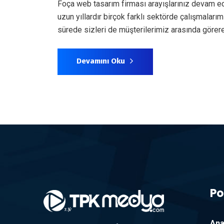
Foça web tasarım firması arayışlarınız devam ed
uzun yıllardır birçok farklı sektörde çalışmala
sürede sizleri de müşterilerimiz arasında gör
Devamını Oku
Po
Ana