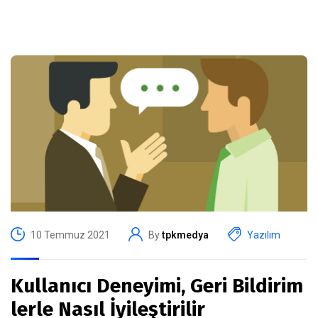
10 Temmuz 2021
By
tpkmedya
Yazılım
Kullanıcı Deneyimi, Geri Bildirim
lerle Nasıl İyileştirilir