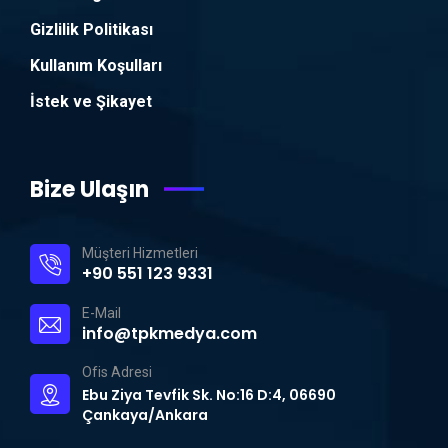
Gizlilik Politikası
Kullanım Koşulları
İstek ve Şikayet
Bize Ulaşın
Müşteri Hizmetleri
+90 551 123 9331
E-Mail
info@tpkmedya.com
Ofis Adresi
Ebu Ziya Tevfik Sk. No:16 D:4, 06690
Çankaya/Ankara