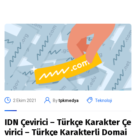
2 Ekim 2021
By
tpkmedya
Teknoloji
IDN Çevirici – Türkçe Karakter Çe
virici – Türkçe Karakterli Domai