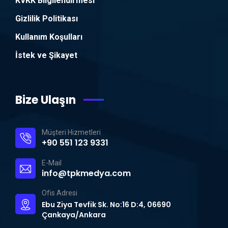
KVKK Bilgilendirmesi
Gizlilik Politikası
Kullanım Koşulları
İstek ve Şikayet
Bize Ulaşın
Müşteri Hizmetleri
+90 551 123 9331
E-Mail
info@tpkmedya.com
Ofis Adresi
Ebu Ziya Tevfik Sk. No:16 D:4, 06690
Çankaya/Ankara