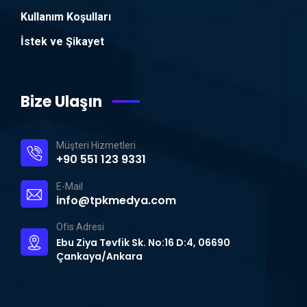
Kullanım Koşulları
İstek ve Şikayet
Bize Ulaşın
Müşteri Hizmetleri
+90 551 123 9331
E-Mail
info@tpkmedya.com
Ofis Adresi
Ebu Ziya Tevfik Sk. No:16 D:4, 06690
Çankaya/Ankara