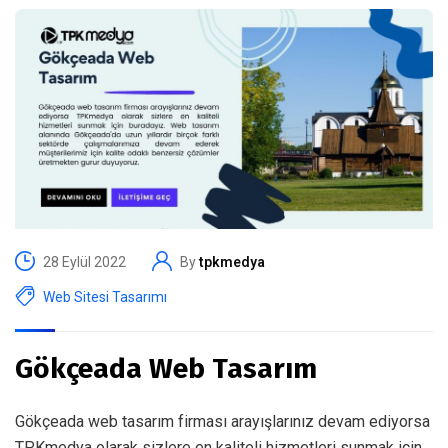
28 Eylül 2022
By
tpkmedya
Web Sitesi Tasarımı
Gökçeada Web Tasarım
Gökçeada web tasarım firması arayışlarınız devam ediyorsa
TPKmedya olarak sizlere en kaliteli hizmetleri sunmak için