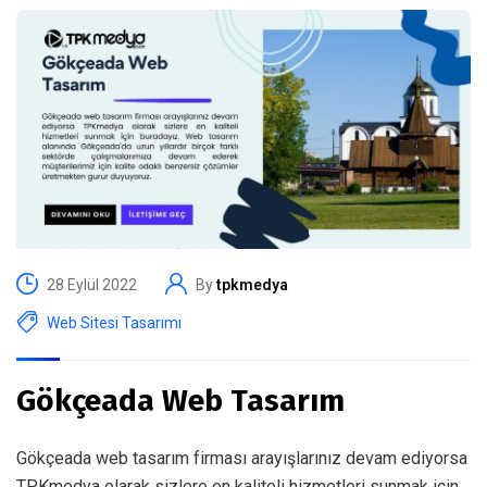
28 Eylül 2022
By
tpkmedya
Web Sitesi Tasarımı
Gökçeada Web Tasarım
Gökçeada web tasarım firması arayışlarınız devam ediyorsa
TPKmedya olarak sizlere en kaliteli hizmetleri sunmak için