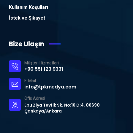
Kullanım Koşulları
İstek ve Şikayet
Bize Ulaşın
Müşteri Hizmetleri
+90 551 123 9331
E-Mail
info@tpkmedya.com
Ofis Adresi
Ebu Ziya Tevfik Sk. No:16 D:4, 06690
Çankaya/Ankara