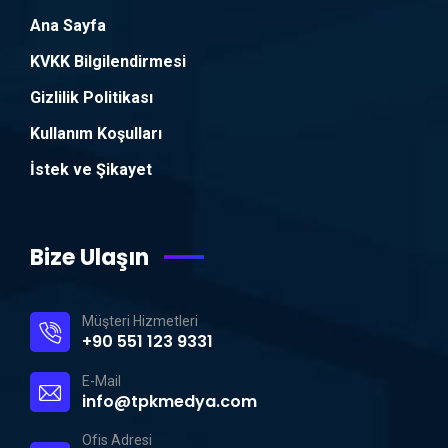
Ana Sayfa
KVKK Bilgilendirmesi
Gizlilik Politikası
Kullanım Koşulları
İstek ve Şikayet
Bize Ulaşın
Müşteri Hizmetleri
+90 551 123 9331
E-Mail
info@tpkmedya.com
Ofis Adresi