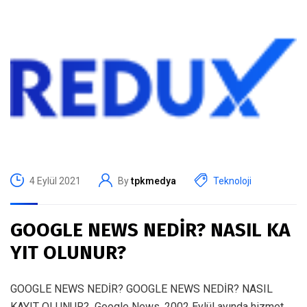
4 Eylül 2021
By
tpkmedya
Teknoloji
GOOGLE NEWS NEDİR? NASIL KA
YIT OLUNUR?
GOOGLE NEWS NEDİR? GOOGLE NEWS NEDİR? NASIL
KAYIT OLUNUR? Google News, 2002 Eylül ayında hizmet