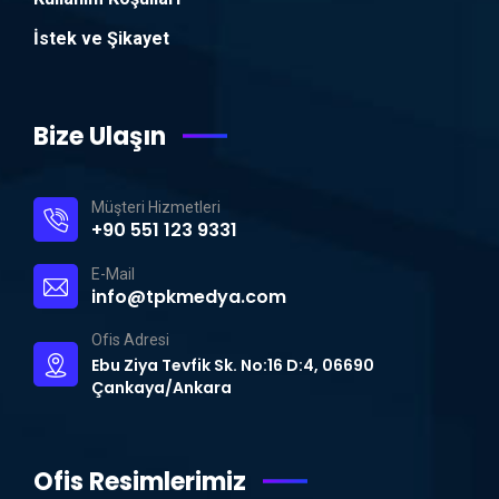
İstek ve Şikayet
Bize Ulaşın
Müşteri Hizmetleri
+90 551 123 9331
E-Mail
info@tpkmedya.com
Ofis Adresi
Ebu Ziya Tevfik Sk. No:16 D:4, 06690
Çankaya/Ankara
Ofis Resimlerimiz