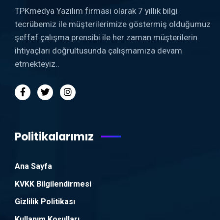
TPKmedya Yazılım firması olarak 7 yıllık bilgi
tecrübemiz ile müşterilerimize göstermiş olduğumuz
şeffaf çalışma prensibi ile her zaman müşterilerin
ihtiyaçları doğrultusunda çalışmamıza devam
etmekteyiz..
Politikalarımız
Ana Sayfa
KVKK Bilgilendirmesi
Gizlilik Politikası
Kullanım Koşulları