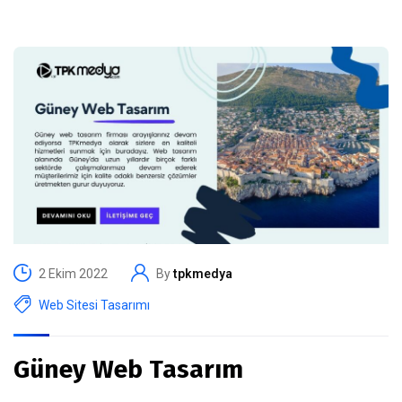
2 Ekim 2022
By
tpkmedya
Web Sitesi Tasarımı
Güney Web Tasarım