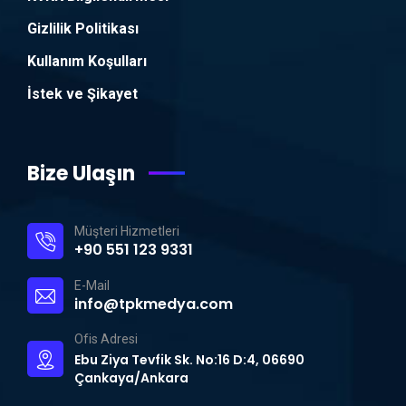
Gizlilik Politikası
Kullanım Koşulları
İstek ve Şikayet
Bize Ulaşın
Müşteri Hizmetleri
+90 551 123 9331
E-Mail
info@tpkmedya.com
Ofis Adresi
Ebu Ziya Tevfik Sk. No:16 D:4, 06690
Çankaya/Ankara