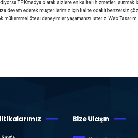
diyorsa TPKmedya olarak sizlere en kaliteli hizmetleri sunmak i
rımıza devam ederek müşterilerimiz için kalite odaklı benzersiz ç
rek mükemmel ötesi deneyimler yaşamanızı isteriz. Web Tasarım
litikalarımız
Bize Ulaşın
 Sayfa