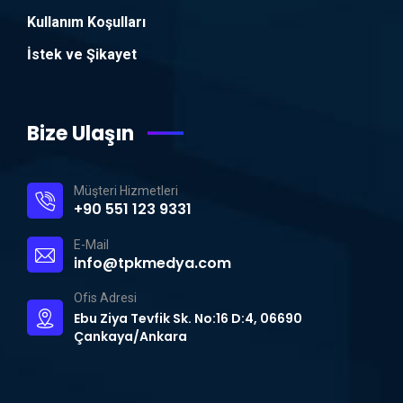
Kullanım Koşulları
İstek ve Şikayet
Bize Ulaşın
Müşteri Hizmetleri
+90 551 123 9331
E-Mail
info@tpkmedya.com
Ofis Adresi
Ebu Ziya Tevfik Sk. No:16 D:4, 06690
Çankaya/Ankara