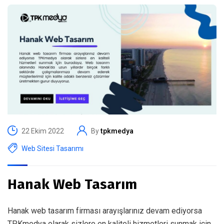
22 Ekim 2022
By
tpkmedya
Web Sitesi Tasarımı
Hanak Web Tasarım
Hanak web tasarım firması arayışlarınız devam ediyorsa
TPKmedya olarak sizlere en kaliteli hizmetleri sunmak için