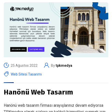
25 Ağustos 2022
By
tpkmedya
Web Sitesi Tasarımı
Hanönü Web Tasarım
Hanönü web tasarım firması arayışlarınız devam ediyorsa
TPKmedya olarak sizlere en kaliteli hizmetleri sunmak için