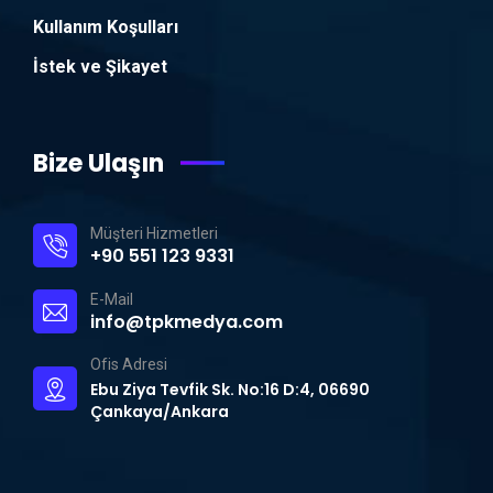
Kullanım Koşulları
İstek ve Şikayet
Bize Ulaşın
Müşteri Hizmetleri
+90 551 123 9331
E-Mail
info@tpkmedya.com
Ofis Adresi
Ebu Ziya Tevfik Sk. No:16 D:4, 06690
Çankaya/Ankara