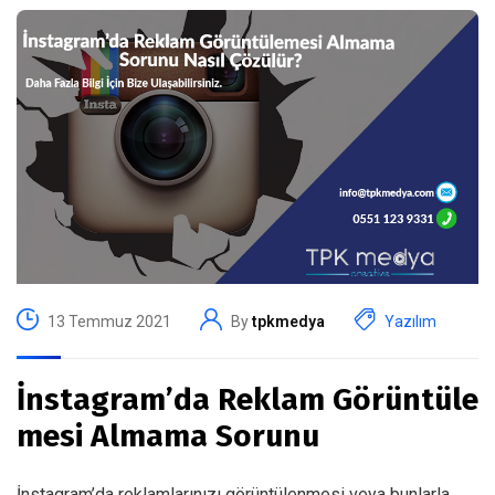
13 Temmuz 2021
By
tpkmedya
Yazılım
İnstagram’da Reklam Görüntüle
mesi Almama Sorunu
İnstagram’da reklamlarınızı görüntülenmesi veya bunlarla