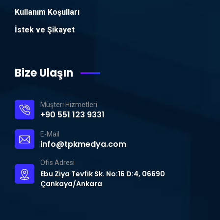
Kullanım Koşulları
İstek ve Şikayet
Bize Ulaşın
Müşteri Hizmetleri
+90 551 123 9331
E-Mail
info@tpkmedya.com
Ofis Adresi
Ebu Ziya Tevfik Sk. No:16 D:4, 06690
Çankaya/Ankara