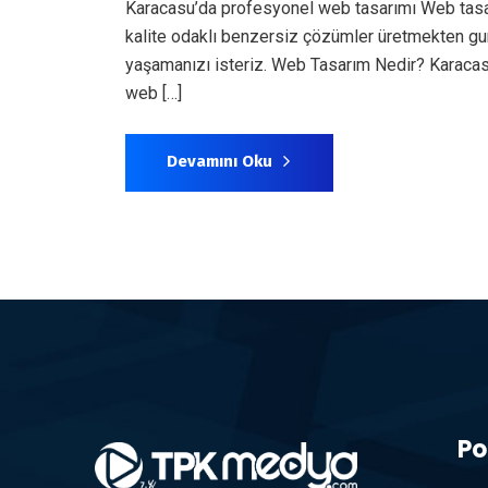
Karacasu’da profesyonel web tasarımı Web tasarı
kalite odaklı benzersiz çözümler üretmekten gu
yaşamanızı isteriz. Web Tasarım Nedir? Karacasu
web […]
Devamını Oku
Po