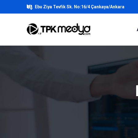
Ebu Ziya Tevfik Sk. No:16/4 Çankaya/Ankara