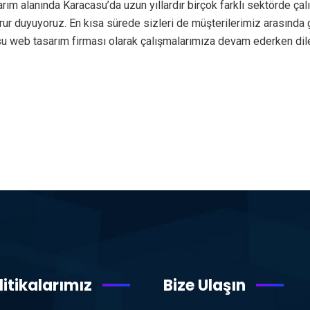
m alanında Karacasu’da uzun yıllardır birçok farklı sektörde ça
rur duyuyoruz. En kısa sürede sizleri de müşterilerimiz arasın
 web tasarım firması olarak çalışmalarımıza devam ederken diled
litikalarımız
Bize Ulaşın