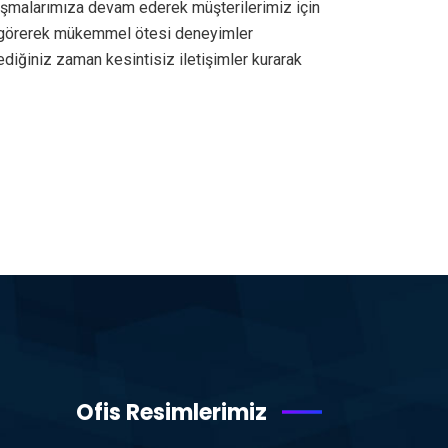
lışmalarımıza devam ederek müşterilerimiz için
da görerek mükemmel ötesi deneyimler
iğiniz zaman kesintisiz iletişimler kurarak
Ofis Resimlerimiz