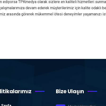
am ediyorsa TPKmedya olarak sizlere en kaliteli hizmetleri sunma
de çalışmalarımıza devam ederek müşterilerimiz için kalite odaklı
rimiz arasında görerek mükemmel ötesi deneyimler yaşamanızı ist
litikalarımız
Bize Ulaşın
 Sayfa