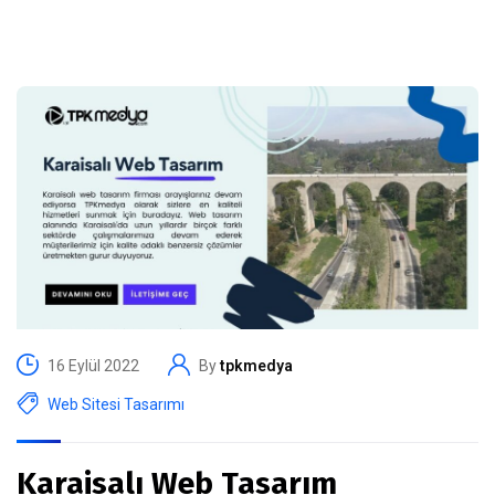
16 Eylül 2022
By
tpkmedya
Web Sitesi Tasarımı
Karaisalı Web Tasarım