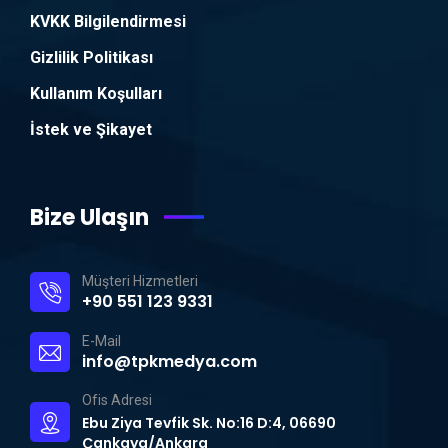
KVKK Bilgilendirmesi
Gizlilik Politikası
Kullanım Koşulları
İstek ve Şikayet
Bize Ulaşın
Müşteri Hizmetleri
+90 551 123 9331
E-Mail
info@tpkmedya.com
Ofis Adresi
Ebu Ziya Tevfik Sk. No:16 D:4, 06690
Çankaya/Ankara