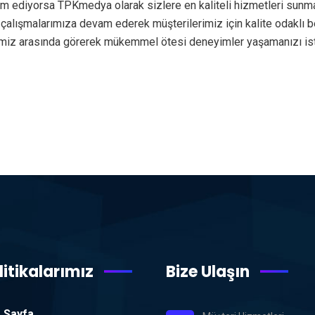
am ediyorsa TPKmedya olarak sizlere en kaliteli hizmetleri sunm
de çalışmalarımıza devam ederek müşterilerimiz için kalite odakl
rimiz arasında görerek mükemmel ötesi deneyimler yaşamanızı is
litikalarımız
Bize Ulaşın
 Sayfa