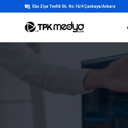
Ebu Ziya Tevfik Sk. No:16/4 Çankaya/Ankara