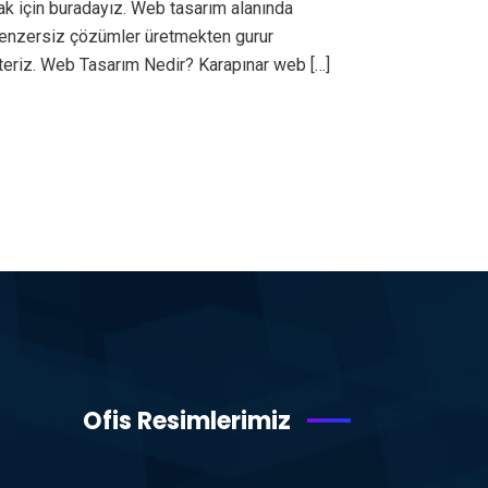
ak için buradayız. Web tasarım alanında
ı benzersiz çözümler üretmekten gurur
teriz. Web Tasarım Nedir? Karapınar web […]
Ofis Resimlerimiz