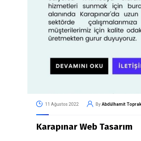
11 Ağustos 2022
By
Abdülhamit Topra
Karapınar Web Tasarım