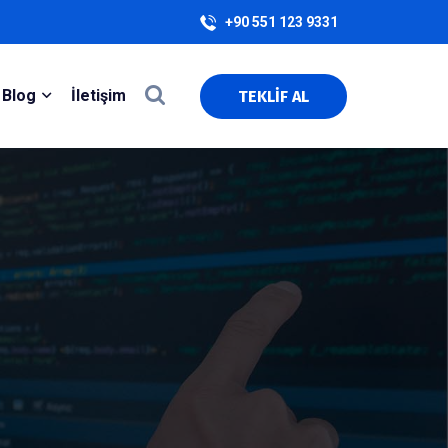
+90 551 123 9331
Blog
İletişim
TEKLİF AL