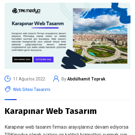
11 Ağustos 2022
By
Abdülhamit Toprak
Web Sitesi Tasarımı
Karapınar Web Tasarım
Karapınar web tasarım firması arayışlarınız devam ediyorsa
TPKmedya olarak sizlere en kaliteli hizmetleri sunmak için