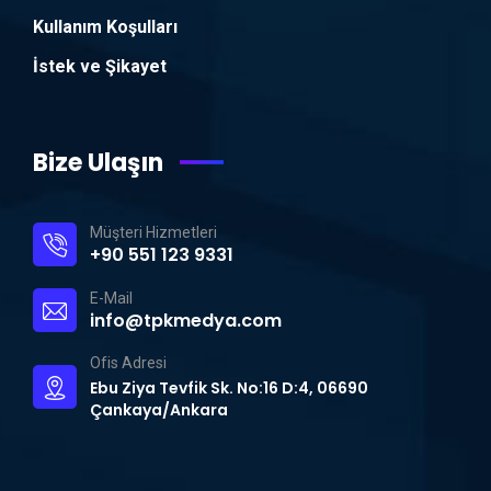
Kullanım Koşulları
İstek ve Şikayet
Bize Ulaşın
Müşteri Hizmetleri
+90 551 123 9331
E-Mail
info@tpkmedya.com
Ofis Adresi
Ebu Ziya Tevfik Sk. No:16 D:4, 06690
Çankaya/Ankara