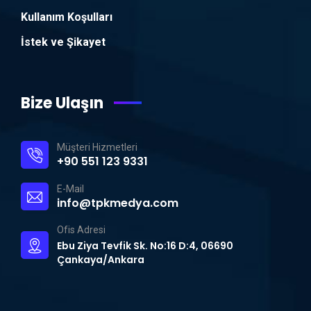
Kullanım Koşulları
İstek ve Şikayet
Bize Ulaşın
Müşteri Hizmetleri
+90 551 123 9331
E-Mail
info@tpkmedya.com
Ofis Adresi
Ebu Ziya Tevfik Sk. No:16 D:4, 06690
Çankaya/Ankara