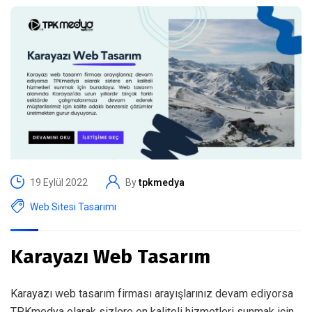
19 Eylül 2022
By
tpkmedya
Web Sitesi Tasarımı
Karayazı Web Tasarım
Karayazı web tasarım firması arayışlarınız devam ediyorsa
TPKmedya olarak sizlere en kaliteli hizmetleri sunmak için