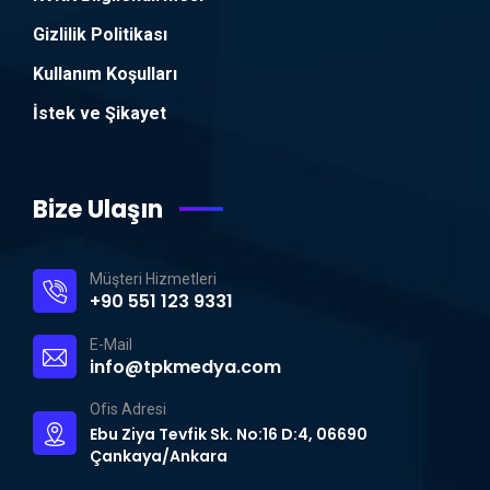
Gizlilik Politikası
Kullanım Koşulları
İstek ve Şikayet
Bize Ulaşın
Müşteri Hizmetleri
+90 551 123 9331
E-Mail
info@tpkmedya.com
Ofis Adresi
Ebu Ziya Tevfik Sk. No:16 D:4, 06690
Çankaya/Ankara