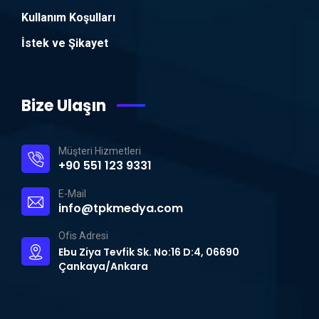
Kullanım Koşulları
İstek ve Şikayet
Bize Ulaşın
Müşteri Hizmetleri
+90 551 123 9331
E-Mail
info@tpkmedya.com
Ofis Adresi
Ebu Ziya Tevfik Sk. No:16 D:4, 06690
Çankaya/Ankara