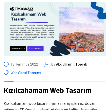
18 Temmuz 2022
By
Abdülhamit Toprak
Web Sitesi Tasarımı
Kızılcahamam Web Tasarım
Kızılcahamam web tasarım firması arayışlarınız devam
ediyorsa TPKmedya olarak sizlere en kaliteli hizmetleri