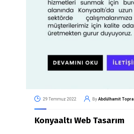
29 Temmuz 2022
By
Abdülhamit Topra
Konyaaltı Web Tasarım