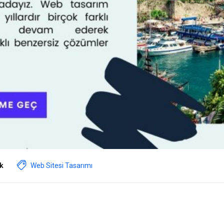
k
Web Sitesi Tasarımı