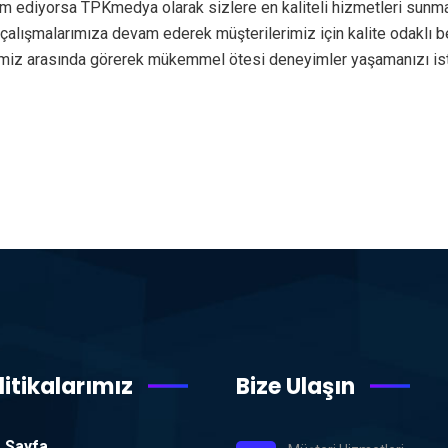
am ediyorsa TPKmedya olarak sizlere en kaliteli hizmetleri sunm
de çalışmalarımıza devam ederek müşterilerimiz için kalite odakl
rimiz arasında görerek mükemmel ötesi deneyimler yaşamanızı is
litikalarımız
Bize Ulaşın
 Sayfa