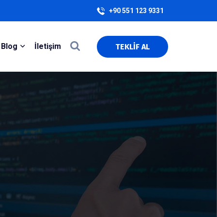
+90 551 123 9331
Blog
İletişim
TEKLİF AL