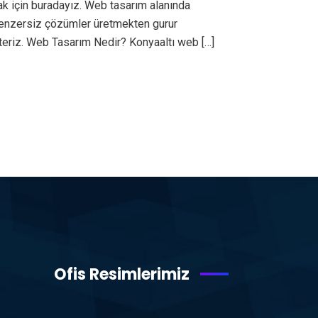
ak için buradayız. Web tasarım alanında
ı benzersiz çözümler üretmekten gurur
teriz. Web Tasarım Nedir? Konyaaltı web […]
Ofis Resimlerimiz