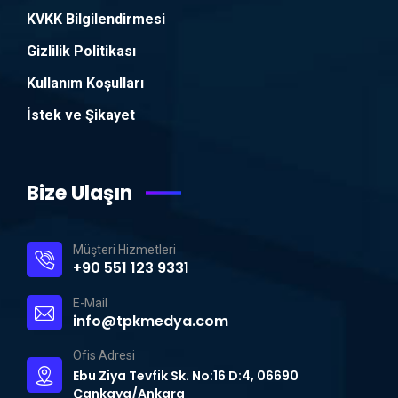
KVKK Bilgilendirmesi
Gizlilik Politikası
Kullanım Koşulları
İstek ve Şikayet
Bize Ulaşın
Müşteri Hizmetleri
+90 551 123 9331
E-Mail
info@tpkmedya.com
Ofis Adresi
Ebu Ziya Tevfik Sk. No:16 D:4, 06690
Çankaya/Ankara