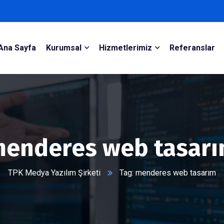
Ana Sayfa
Kurumsal
Hizmetlerimiz
Referanslar
enderes web tasar
TPK Medya Yazılım Şirketi
Tag: menderes web tasarım