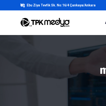
Ebu Ziya Tevfik Sk. No:16/4 Çankaya/Ankara
m