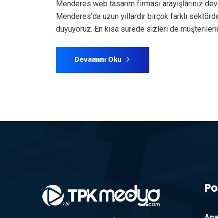
Menderes web tasarım firması arayışlarınız dev
Menderes’da uzun yıllardır birçok farklı sektör
duyuyoruz. En kısa sürede sizleri de müşteril
Devamını Oku
Po
Ana