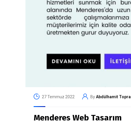
27 Temmuz 2022
By
Abdülhamit Topra
Menderes Web Tasarım