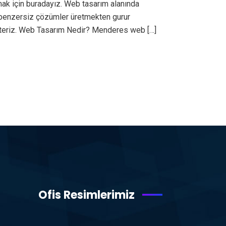
ak için buradayız. Web tasarım alanında
ı benzersiz çözümler üretmekten gurur
steriz. Web Tasarım Nedir? Menderes web […]
Ofis Resimlerimiz