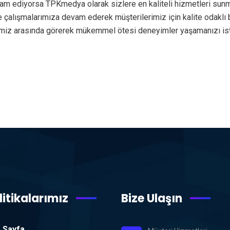
am ediyorsa TPKmedya olarak sizlere en kaliteli hizmetleri sunm
de çalışmalarımıza devam ederek müşterilerimiz için kalite odakl
erimiz arasında görerek mükemmel ötesi deneyimler yaşamanızı i
litikalarımız
Bize Ulaşın
 Sayfa