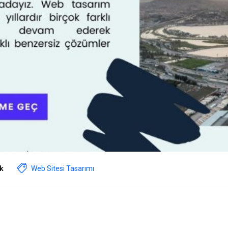
k
Web Sitesi Tasarımı