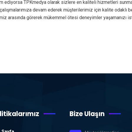
am ediyorsa TPKmedya olarak sizlere en kaliteli hizmetleri sunma
de çalışmalarımıza devam ederek müşterilerimiz için kalite odakl
rimiz arasında görerek mükemmel ötesi deneyimler yaşamanızı is
litikalarımız
Bize Ulaşın
 Sayfa