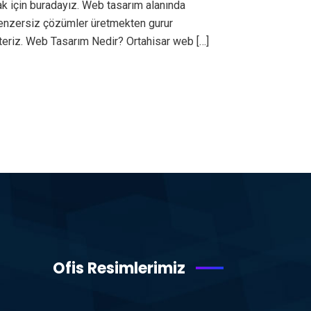
k için buradayız. Web tasarım alanında
ı benzersiz çözümler üretmekten gurur
teriz. Web Tasarım Nedir? Ortahisar web […]
Ofis Resimlerimiz