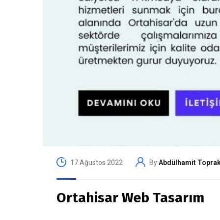
17 Ağustos 2022
By
Abdülhamit Topra
Ortahisar Web Tasarım