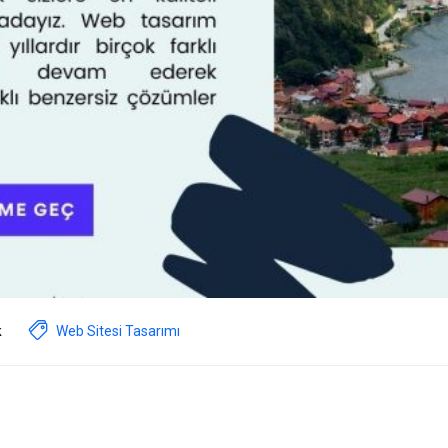
k
Web Sitesi Tasarımı