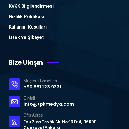
KVKK Bilgilendirmesi
Gizlilik Politikası
Kullanım Koşulları
İstek ve Şikayet
Bize Ulaşın
Müşteri Hizmetleri
+90 551 123 9331
E-Mail
info@tpkmedya.com
Ofis Adresi
Ebu Ziya Tevfik Sk. No:16 D:4, 06690
Çankaya/Ankara