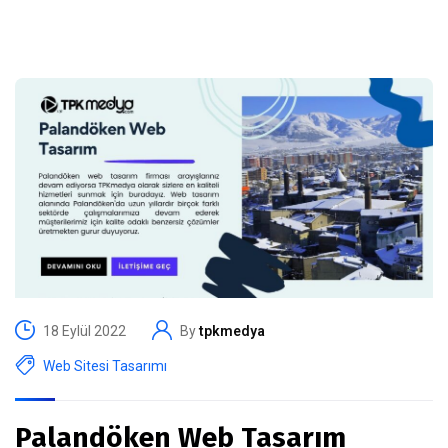
18 Eylül 2022
By
tpkmedya
Web Sitesi Tasarımı
Palandöken Web Tasarım