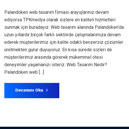
Palandöken web tasarım firması arayışlarınız devam
ediyorsa TPKmedya olarak sizlere en kaliteli hizmetleri
sunmak için buradayız. Web tasarım alanında Palandöken’da
uzun yıllardır birçok farklı sektörde çalışmalarımıza devam
ederek müşterilerimiz için kalite odaklı benzersiz çözümler
üretmekten gurur duyuyoruz. En kısa sürede sizleri de
müşterilerimiz arasında görerek mükemmel ötesi
deneyimler yaşamanızı isteriz. Web Tasarım Nedir?
Palandöken web […]
Devamını Oku