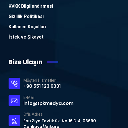
KVKK Bilgilendirmesi
Gizlilik Politikası
Kullanım Koşulları
İstek ve Şikayet
Bize Ulaşın
Müşteri Hizmetleri
+90 551 123 9331
E-Mail
info@tpkmedya.com
Ofis Adresi
Ebu Ziya Tevfik Sk. No:16 D:4, 06690
Çankaya/Ankara