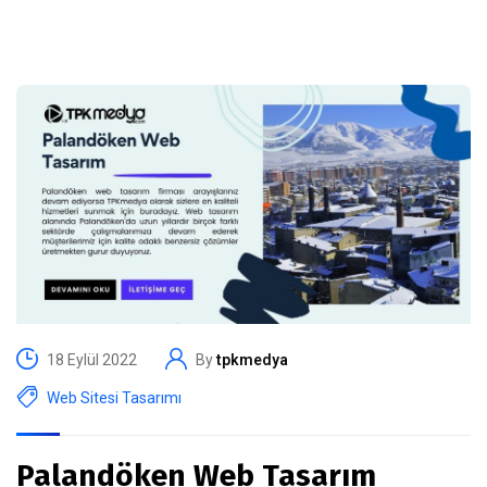
18 Eylül 2022
By
tpkmedya
Web Sitesi Tasarımı
Palandöken Web Tasarım