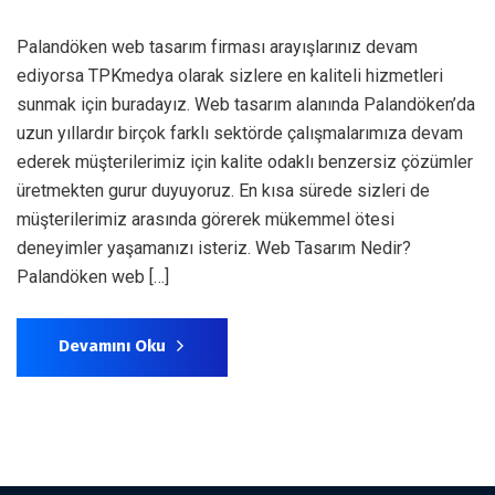
Palandöken web tasarım firması arayışlarınız devam
ediyorsa TPKmedya olarak sizlere en kaliteli hizmetleri
sunmak için buradayız. Web tasarım alanında Palandöken’da
uzun yıllardır birçok farklı sektörde çalışmalarımıza devam
ederek müşterilerimiz için kalite odaklı benzersiz çözümler
üretmekten gurur duyuyoruz. En kısa sürede sizleri de
müşterilerimiz arasında görerek mükemmel ötesi
deneyimler yaşamanızı isteriz. Web Tasarım Nedir?
Palandöken web […]
Devamını Oku