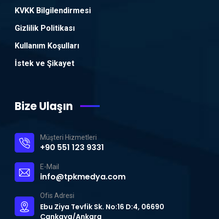
KVKK Bilgilendirmesi
Gizlilik Politikası
Kullanım Koşulları
İstek ve Şikayet
Bize Ulaşın
Müşteri Hizmetleri
+90 551 123 9331
E-Mail
info@tpkmedya.com
Ofis Adresi
Ebu Ziya Tevfik Sk. No:16 D:4, 06690
Çankaya/Ankara