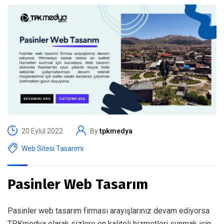
20 Eylül 2022
By
tpkmedya
Web Sitesi Tasarımı
Pasinler Web Tasarım
Pasinler web tasarım firması arayışlarınız devam ediyorsa
TPKmedya olarak sizlere en kaliteli hizmetleri sunmak için