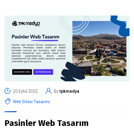
20 Eylül 2022
By
tpkmedya
Web Sitesi Tasarımı
Pasinler Web Tasarım