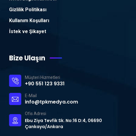
Gizlilik Politikası
Kullanım Koşulları
İstek ve Şikayet
Bize Ulaşın
Müşteri Hizmetleri
+90 551 123 9331
E-Mail
info@tpkmedya.com
Ofis Adresi
Ebu Ziya Tevfik Sk. No:16 D:4, 06690
Çankaya/Ankara