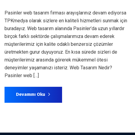
Pasinler web tasarım firması arayışlarınız devam ediyorsa
TPKmedya olarak sizlere en kaliteli hizmetleri sunmak için
buradayız. Web tasarım alanında Pasinler’da uzun yıllardır
birçok farklı sektörde çalışmalarımıza devam ederek
müşterilerimiz için kalite odaklı benzersiz çözümler
üretmekten gurur duyuyoruz. En kısa sürede sizleri de
müşterilerimiz arasında görerek mükemmel ötesi
deneyimler yaşamanızı isteriz. Web Tasarım Nedir?
Pasinler web […]
Devamını Oku