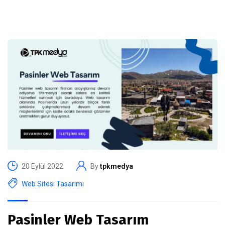
20 Eylül 2022
By
tpkmedya
Web Sitesi Tasarımı
Pasinler Web Tasarım