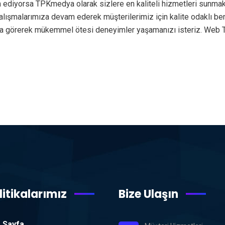
 ediyorsa TPKmedya olarak sizlere en kaliteli hizmetleri sunmak
e çalışmalarımıza devam ederek müşterilerimiz için kalite odaklı 
nda görerek mükemmel ötesi deneyimler yaşamanızı isteriz. Web 
litikalarımız
Bize Ulaşın
 Sayfa