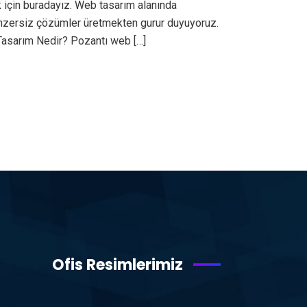
 için buradayız. Web tasarım alanında
benzersiz çözümler üretmekten gurur duyuyoruz.
Tasarım Nedir? Pozantı web […]
Ofis Resimlerimiz