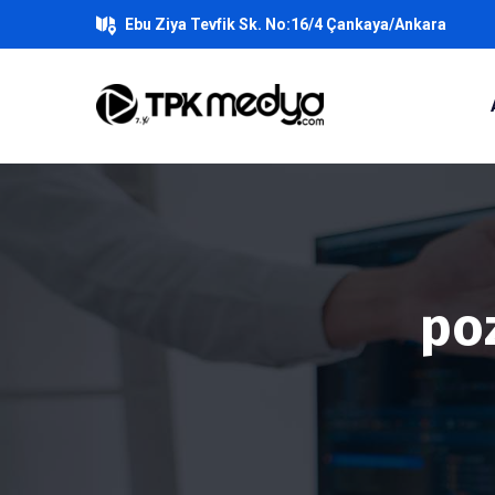
Ebu Ziya Tevfik Sk. No:16/4 Çankaya/Ankara
poz