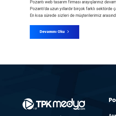
Pozantı web tasarım firması arayışlarınız devam
Pozantı’da uzun yıllardır birçok farklı sektörd
En kısa sürede sizleri de müşterilerimiz arası
Devamını Oku
Po
Ana