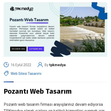
16 Eylül 2022
By
tpkmedya
Web Sitesi Tasarımı
Pozantı Web Tasarım
Pozantı web tasarım firması arayışlarınız devam ediyorsa
TPKmedya olarak sizlere en kaliteli hizmetleri sunmak için