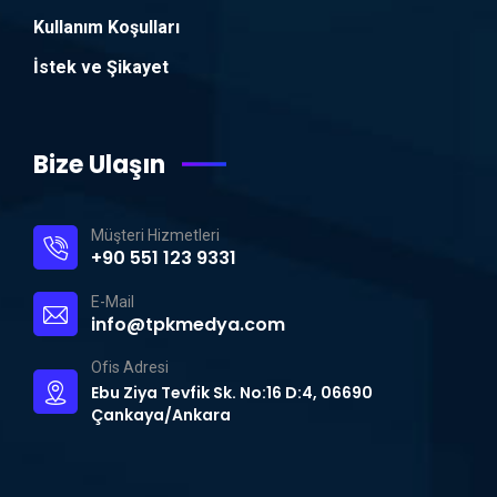
Kullanım Koşulları
İstek ve Şikayet
Bize Ulaşın
Müşteri Hizmetleri
+90 551 123 9331
E-Mail
info@tpkmedya.com
Ofis Adresi
Ebu Ziya Tevfik Sk. No:16 D:4, 06690
Çankaya/Ankara