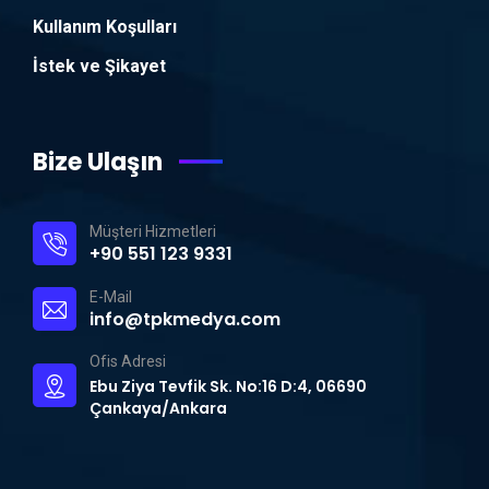
Kullanım Koşulları
İstek ve Şikayet
Bize Ulaşın
Müşteri Hizmetleri
+90 551 123 9331
E-Mail
info@tpkmedya.com
Ofis Adresi
Ebu Ziya Tevfik Sk. No:16 D:4, 06690
Çankaya/Ankara