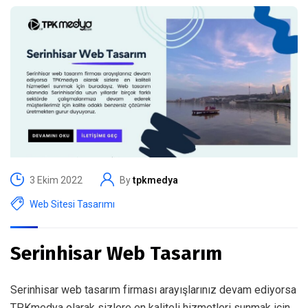
3 Ekim 2022
By
tpkmedya
Web Sitesi Tasarımı
Serinhisar Web Tasarım
Serinhisar web tasarım firması arayışlarınız devam ediyorsa
TPKmedya olarak sizlere en kaliteli hizmetleri sunmak için