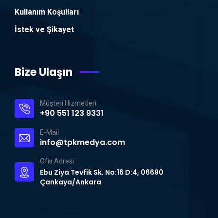
Kullanım Koşulları
İstek ve Şikayet
Bize Ulaşın
Müşteri Hizmetleri
+90 551 123 9331
E-Mail
info@tpkmedya.com
Ofis Adresi
Ebu Ziya Tevfik Sk. No:16 D:4, 06690
Çankaya/Ankara