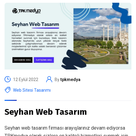
12 Eylül 2022
By
tpkmedya
Web Sitesi Tasarımı
Seyhan Web Tasarım
Seyhan web tasarım firması arayışlarınız devam ediyorsa
TPKmedya olarak sizlere en kaliteli hizmetleri sunmak için