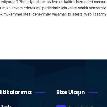
 ediyorsa TPKmedya olarak sizlere en kaliteli hizmetleri sunmak
alarımıza devam ederek müşterilerimiz için kalite odaklı benzers
rek mükemmel ötesi deneyimler yaşamanızı isteriz. Web Tasarım 
litikalarımız
Bize Ulaşın
 Sayfa