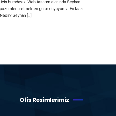
 için buradayız. Web tasarım alanında Seyhan
iz çözümler üretmekten gurur duyuyoruz. En kısa
Nedir? Seyhan […]
Ofis Resimlerimiz