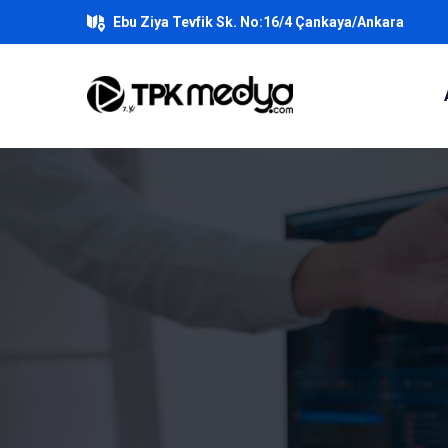
Ebu Ziya Tevfik Sk. No:16/4 Çankaya/Ankara