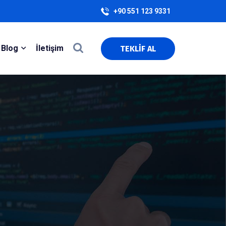
+90 551 123 9331
Blog
İletişim
TEKLİF AL