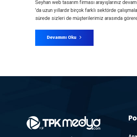
Seyhan web tasarım firması arayışlarınız devam
’da uzun yıllardır birçok farklı sektörde çalışm
sürede sizleri de müşterilerimiz arasında göre
Devamını Oku
Po
Ana