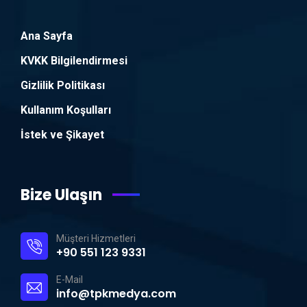
Ana Sayfa
KVKK Bilgilendirmesi
Gizlilik Politikası
Kullanım Koşulları
İstek ve Şikayet
Bize Ulaşın
Müşteri Hizmetleri
+90 551 123 9331
E-Mail
info@tpkmedya.com