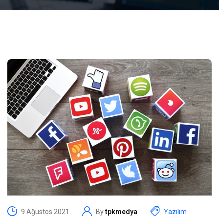
9 Ağustos 2021
By
tpkmedya
Yazılım