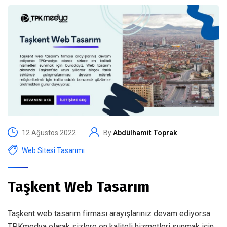
12 Ağustos 2022
By
Abdülhamit Toprak
Web Sitesi Tasarımı
Taşkent Web Tasarım
Taşkent web tasarım firması arayışlarınız devam ediyorsa
TPKmedya olarak sizlere en kaliteli hizmetleri sunmak için