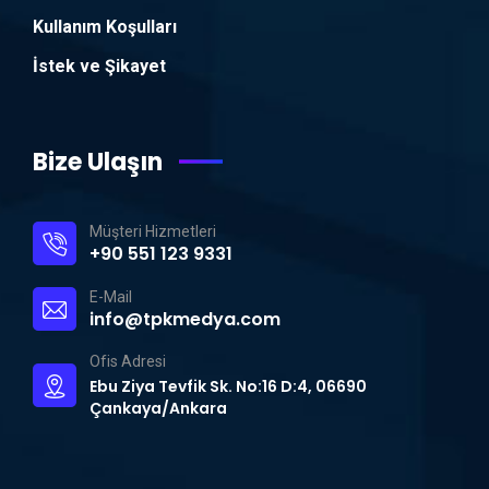
Kullanım Koşulları
İstek ve Şikayet
Bize Ulaşın
Müşteri Hizmetleri
+90 551 123 9331
E-Mail
info@tpkmedya.com
Ofis Adresi
Ebu Ziya Tevfik Sk. No:16 D:4, 06690
Çankaya/Ankara