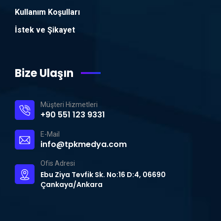
Kullanım Koşulları
İstek ve Şikayet
Bize Ulaşın
Müşteri Hizmetleri
+90 551 123 9331
E-Mail
info@tpkmedya.com
Ofis Adresi
Ebu Ziya Tevfik Sk. No:16 D:4, 06690
Çankaya/Ankara