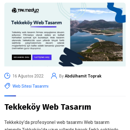
16 Ağustos 2022
By
Abdülhamit Toprak
Web Sitesi Tasarımı
Tekkeköy Web Tasarım
Tekkeköy’da profesyonel web tasarımı Web tasarım
alanında Tekkeköy’da uzun yıllardır birçok farklı sektörde