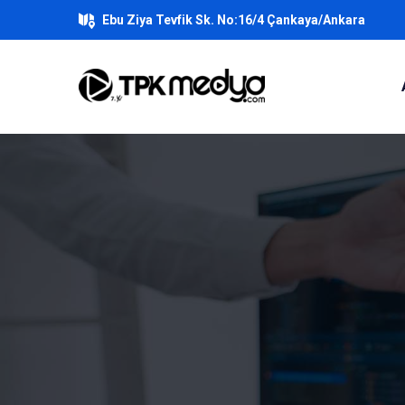
Ebu Ziya Tevfik Sk. No:16/4 Çankaya/Ankara