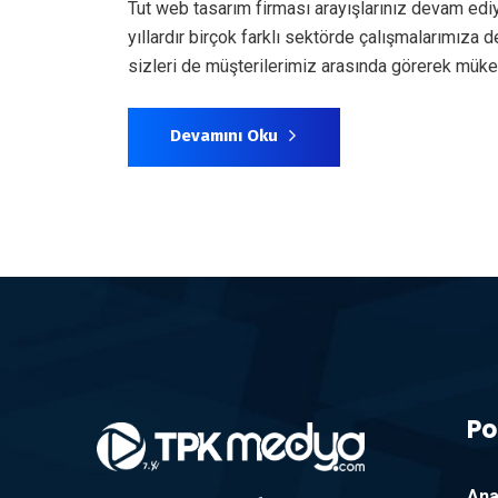
Tut web tasarım firması arayışlarınız devam edi
yıllardır birçok farklı sektörde çalışmalarımız
sizleri de müşterilerimiz arasında görerek mük
Devamını Oku
Po
Ana