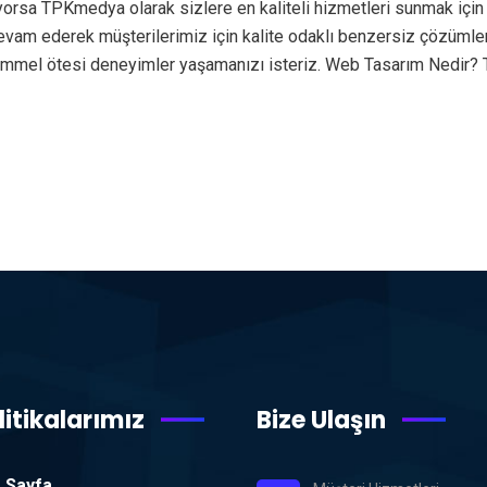
yorsa TPKmedya olarak sizlere en kaliteli hizmetleri sunmak için
a devam ederek müşterilerimiz için kalite odaklı benzersiz çözüml
emmel ötesi deneyimler yaşamanızı isteriz. Web Tasarım Nedir? 
litikalarımız
Bize Ulaşın
 Sayfa