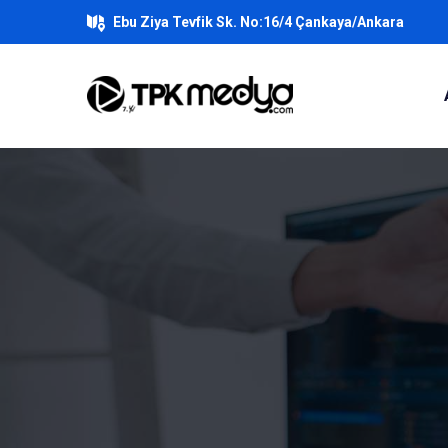
Ebu Ziya Tevfik Sk. No:16/4 Çankaya/Ankara