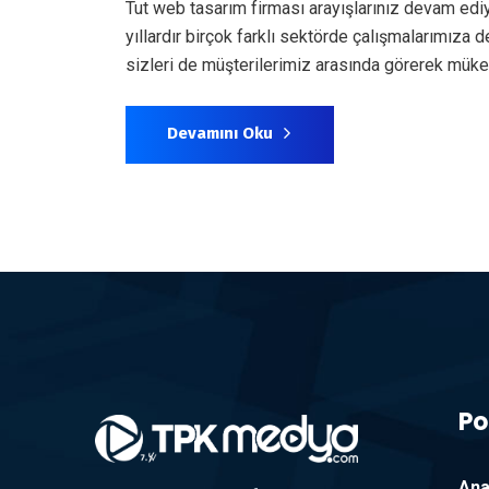
Tut web tasarım firması arayışlarınız devam edi
yıllardır birçok farklı sektörde çalışmalarımız
sizleri de müşterilerimiz arasında görerek mük
Devamını Oku
Po
Ana