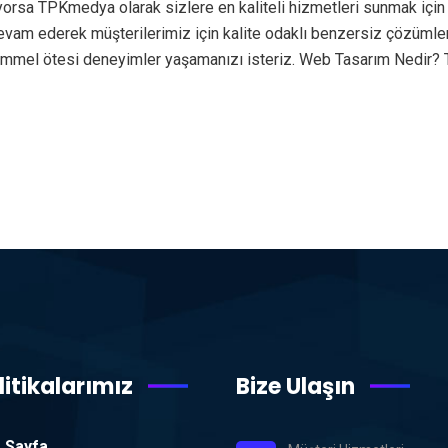
yorsa TPKmedya olarak sizlere en kaliteli hizmetleri sunmak için
a devam ederek müşterilerimiz için kalite odaklı benzersiz çözüml
emmel ötesi deneyimler yaşamanızı isteriz. Web Tasarım Nedir? 
litikalarımız
Bize Ulaşın
 Sayfa