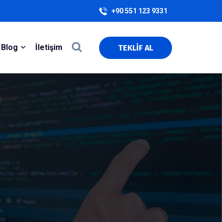
+90 551 123 9331
Blog
İletişim
TEKLİF AL