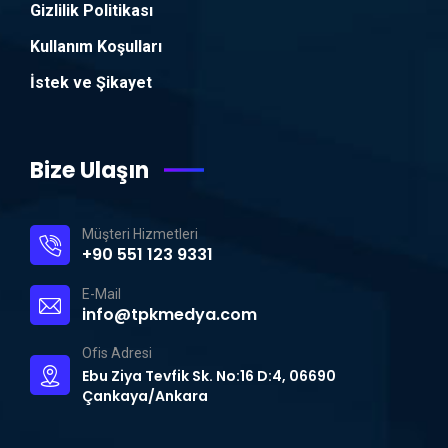
Gizlilik Politikası
Kullanım Koşulları
İstek ve Şikayet
Bize Ulaşın
Müşteri Hizmetleri
+90 551 123 9331
E-Mail
info@tpkmedya.com
Ofis Adresi
Ebu Ziya Tevfik Sk. No:16 D:4, 06690
Çankaya/Ankara