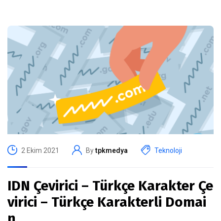
2 Ekim 2021
By
tpkmedya
Teknoloji
IDN Çevirici – Türkçe Karakter Çe
virici – Türkçe Karakterli Domai
n