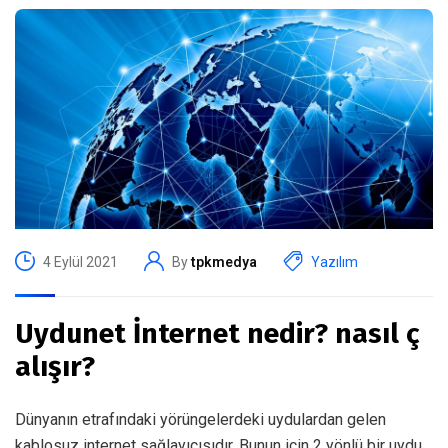
4 Eylül 2021
By
tpkmedya
Yazılım
Uydunet İnternet nedir? nasıl ç
alışır?
Dünyanın etrafındaki yörüngelerdeki uydulardan gelen
kablosuz internet sağlayıcısıdır. Bunun için 2 yönlü bir uydu