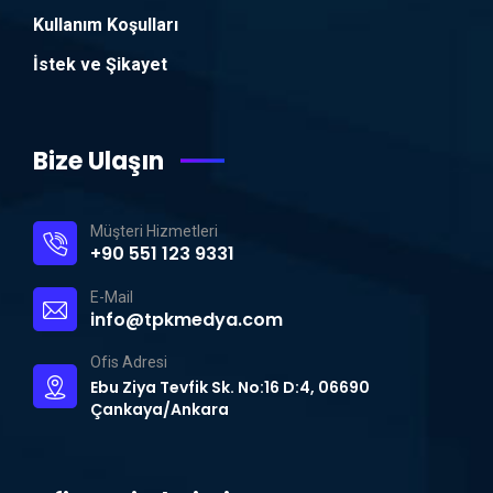
Kullanım Koşulları
İstek ve Şikayet
Bize Ulaşın
Müşteri Hizmetleri
+90 551 123 9331
E-Mail
info@tpkmedya.com
Ofis Adresi
Ebu Ziya Tevfik Sk. No:16 D:4, 06690
Çankaya/Ankara