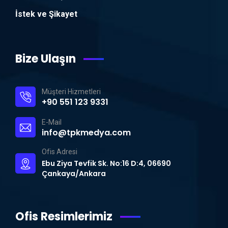
İstek ve Şikayet
Bize Ulaşın
Müşteri Hizmetleri
+90 551 123 9331
E-Mail
info@tpkmedya.com
Ofis Adresi
Ebu Ziya Tevfik Sk. No:16 D:4, 06690
Çankaya/Ankara
Ofis Resimlerimiz