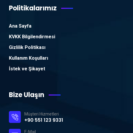
Politikalarımız
Ana Sayfa
KVKK Bilgilendirmesi
Gizlilik Politikası
Kullanım Koşulları
İstek ve Şikayet
Bize Ulaşın
Müşteri Hizmetleri
+90 551 123 9331
E-Mail