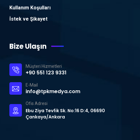
Kullanım Koşulları
İstek ve Şikayet
Bize Ulaşın
Müşteri Hizmetleri
+90 551 123 9331
E-Mail
info@tpkmedya.com
Ofis Adresi
Ebu Ziya Tevfik Sk. No:16 D:4, 06690
Çankaya/Ankara