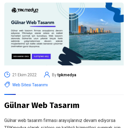
21 Ekim 2022
By
tpkmedya
Web Sitesi Tasarımı
Gülnar Web Tasarım
Gülnar web tasarım firması arayışlarınız devam ediyorsa
TPKmedya olarak sizlere en kaliteli hizmetleri sunmak için