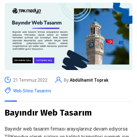
21 Temmuz 2022
By
Abdülhamit Toprak
Web Sitesi Tasarımı
Bayındır Web Tasarım
Bayındır web tasarım firması arayışlarınız devam ediyorsa
TPKmedya olarak sizlere en kaliteli hizmetleri sunmak için