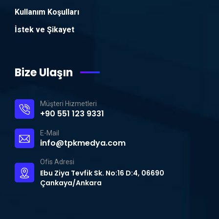
Kullanım Koşulları
İstek ve Şikayet
Bize Ulaşın
Müşteri Hizmetleri
+90 551 123 9331
E-Mail
info@tpkmedya.com
Ofis Adresi
Ebu Ziya Tevfik Sk. No:16 D:4, 06690
Çankaya/Ankara