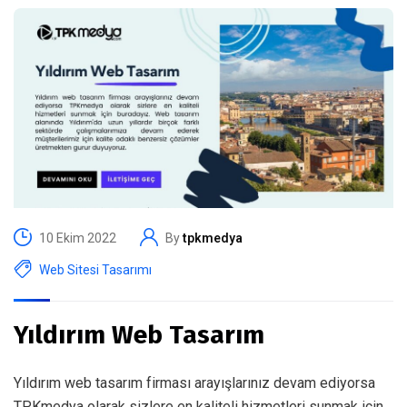
10 Ekim 2022
By
tpkmedya
Web Sitesi Tasarımı
Yıldırım Web Tasarım
Yıldırım web tasarım firması arayışlarınız devam ediyorsa
TPKmedya olarak sizlere en kaliteli hizmetleri sunmak için