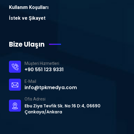
Kullanım Koşulları
İstek ve Şikayet
Bize Ulaşın
Müşteri Hizmetleri
+90 551 123 9331
E-Mail
info@tpkmedya.com
Ofis Adresi
Ebu Ziya Tevfik Sk. No:16 D:4, 06690
Çankaya/Ankara